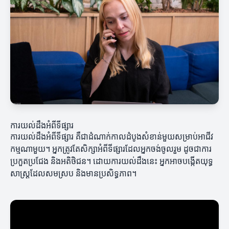
ការយល់ដឹងអំពីទីផ្សារ
ការយល់ដឹងអំពីទីផ្សារ គឺជាដំណាក់កាលដំបូងសំខាន់មួយសម្រាប់អាជីវ
កម្មណាមួយ។ អ្នកត្រូវតែសិក្សាអំពីទីផ្សារដែលអ្នកចង់ចូលរួម ដូចជាការ
ប្រកួតប្រជែង និងអតិថិជន។ ដោយការយល់ដឹងនេះ អ្នកអាចបង្កើតយុទ្ធ
សាស្ត្រដែលសមស្រប និងមានប្រសិទ្ធភាព។