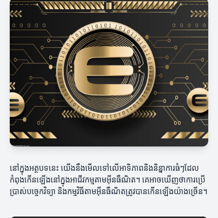
នៅក្នុងអត្ថបទនេះ យើងនឹងមើលទៅលើអាទិភាពនិងនិន្នាការធំៗដែល
កំពុងកើនឡើងនៅក្នុងអាជីវកម្មតាមអ៊ីនធឺណិត។ គេអាចឃើញថា​ការប្រើ
ប្រាស់បច្ចេកវិទ្យា និងកម្មវិធីតាមអ៊ីនធឺណិតត្រូវបានកើនឡើងយ៉ាងច្រើន។