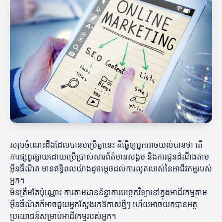
សរុបចំណេះដឹងដែលបានបម្រើគ្នានេះ គឺធ្វើឲ្យអ្នកអាចយល់បានថា តើ
ការផ្សព្វផ្សាយដោយប្រើប្រាស់សារព័ត៌មានសង្គម និងការជូនដំណឹងតាម
អ៊ីនធឺណិត មានឥទ្ធិពលយ៉ាងដូចម្តេចដល់ការលូតលាស់នៃអាជីវកម្មរបស់
អ្នក។
មិនត្រឹមតែប៉ុណ្ណោះ ការតាមដាននិន្នាការបច្ចេកវិទ្យានៅក្នុងអាជីវកម្មតាម
អ៊ីនធឺណិតក៏អាចជួយអ្នកស្វែងរកឱកាសថ្មីៗ ហើយអាចយកបានអត្ថ
ប្រយោជន៍សម្រាប់អាជីវកម្មរបស់អ្នក។