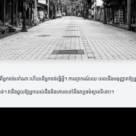
តើអ្នកចង់ទៅណា ហើយតើអ្នកចង់ធ្វើអ្វី។ ការព្យាករណ៍រយៈពេលនឹងអនុញ្ញាតឱ្យ
ាន់។ វានឹងជួយឱ្យអ្នកយល់ដឹងនិងគោរពទៅនឹងវប្បធម៌ស្ថានទីនោះ។