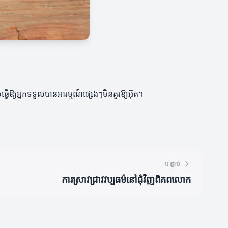
វើឱ្យអ្នកទទួលបានអារម្មណ៍ផ្សេងៗមិនគួរឱ្យអ៊ុត។
បន្ទាប់
ការស្រាវជ្រាវវប្បធម៌នៅជុំវិញពិភពលោក