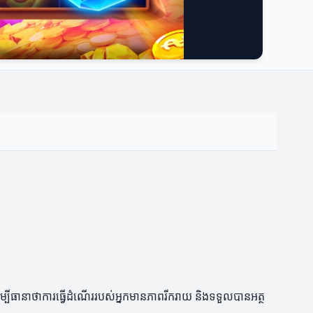
បីធានាថាការធ្វើដំណើររបស់អ្នកមានភាពរីករាយ និងទទួលបានអត្ថ