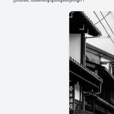
ប្រយោជន៍, យើងមានគន្លឹះមួយចំនួនសម្រាប់អ្នក។