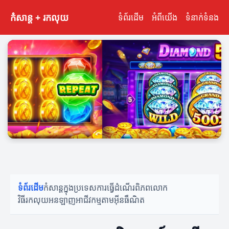
កំសាន្ត + រកលុយ
ទំព័រដើម
អំពីយើង
ទំនាក់ទំនង
ទំព័រដើម
កំសាន្តក្នុងប្រទេស
ការធ្វើដំណើរពិភពលោក
វិធីរកលុយអនឡាញ
អាជីវកម្មតាមអ៊ីនធឺណិត