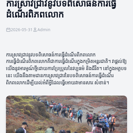
ការស្រាវជ្រាវនូវបទពិសោធន៍ការធ្វើ
ដំណើរពិភពលោក
2026-05-31
Admin
ការស្រាវជ្រាវនូវបទពិសោធន៍ការធ្វើដំណើរពិភពលោក
ការធ្វើដំណើរពិភពលោកគឺជាការធ្វើដំណើរក្នុងកម្រិតអន្តរជាតិ។ វាផ្តល់ឱ្យ
យើងនូវអារម្មណ៍ថ្មីដោយការប្រែប្រួលនៃវប្បធម៌ និងជីវិត។ នៅក្នុងអត្ថបទ
នេះ យើងនឹងតាមដានការស្រាវជ្រាវនៃបទពិសោធន៍ការធ្វើដំណើរ
ពិភពលោកដើម្បីយល់អំពីអ្វីដែលធ្វើអោយវាមានសារៈសំខាន់។