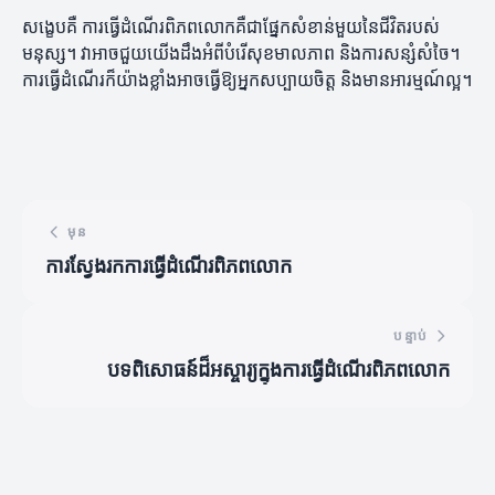
សង្ខេបគឺ ការធ្វើដំណើរពិភពលោកគឺជាផ្នែកសំខាន់មួយនៃជីវិតរបស់
មនុស្ស។ វាអាចជួយយើងដឹងអំពីបំរើសុខមាលភាព និងការសន្សំសំចៃ។
ការធ្វើដំណើរក៏យ៉ាងខ្លាំងអាចធ្វើឱ្យអ្នកសប្បាយចិត្ត និងមានអារម្មណ៍ល្អ។
មុន
ការស្វែងរកការធ្វើដំណើរពិភពលោក
បន្ទាប់
បទពិសោធន៍ដ៏អស្ចារ្យក្នុងការធ្វើដំណើរពិភពលោក